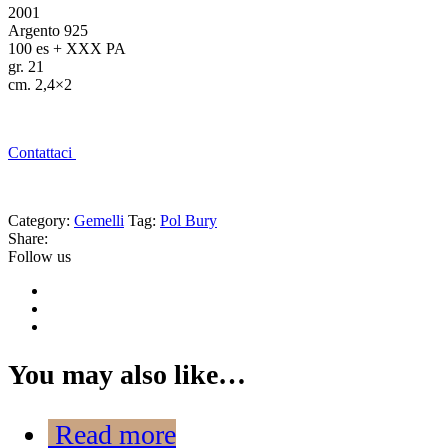
2001
Argento 925
100 es + XXX PA
gr. 21
cm. 2,4×2
Contattaci
Category:
Gemelli
Tag:
Pol Bury
Share:
Follow us
You may also like…
Read more