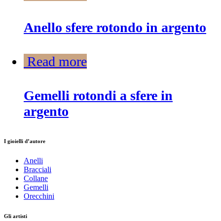
Anello sfere rotondo in argento
Read more
Gemelli rotondi a sfere in
argento
I gioielli d’autore
Anelli
Bracciali
Collane
Gemelli
Orecchini
Gli artisti